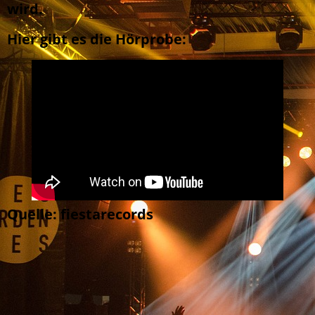
wird.
Hier gibt es die Hörprobe:
Quelle: fiestarecords