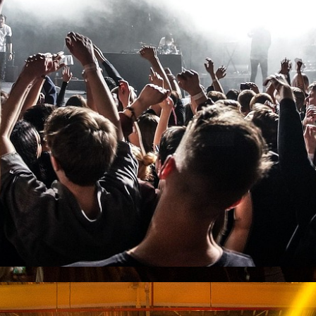
sCHLAGERSTARMAGAZIN
Event`s & Bilder