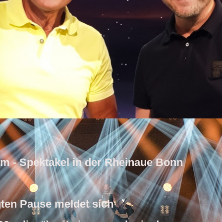
 - Spektakel in der Rheinaue Bonn
ten Pause meldet sich