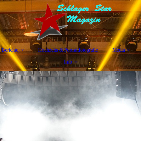
 Berichte
Hochzeits & Portraitfotografie
Media
Info