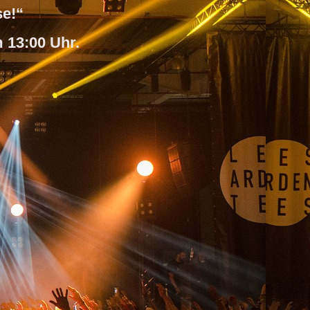
se!“
 13:00 Uhr.