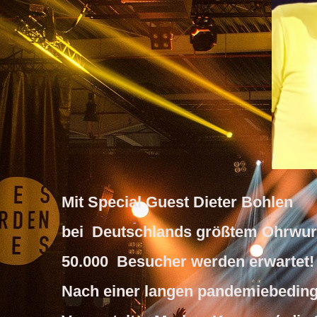
Mit Special Guest Dieter Bohlen
bei Deutschlands größtem Ohrwurm
50.000 Besucher werden erwartet!
Nach einer langen pandemiebeding